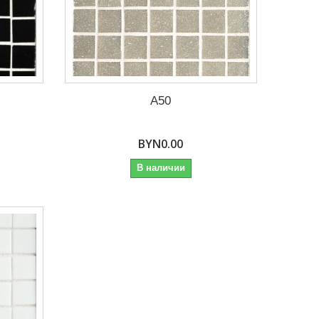
A50
BYN0.00
В наличии