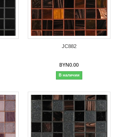
JC882
BYN0.00
В наличии