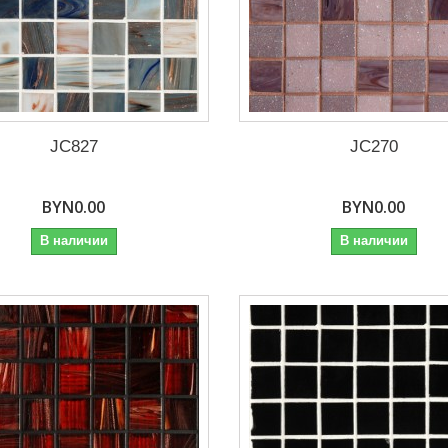
JC827
JC270
BYN0.00
BYN0.00
В наличии
В наличии