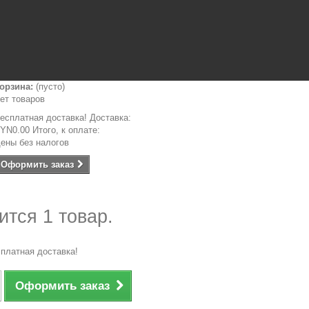
орзина:
(пусто)
ет товаров
есплатная доставка!
Доставка:
YN0.00
Итого, к оплате:
ены без налогов
Оформить заказ
ится 1 товар.
платная доставка!
Оформить заказ