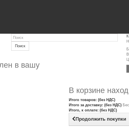
К
Н
Поиск
Б
B
Ц
лен в вашу
В корзине наход
Итого товаров: (без НДС)
Итого за доставку: (без НДС)
Бес
Итого, к оплате: (без НДС)
Продолжить покупки