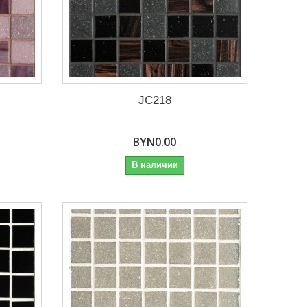
JC218
BYN0.00
В наличии