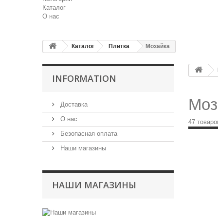
Каталог
О нас
Каталог
Плитка
Мозайка
INFORMATION
Моз
Доставка
О нас
47 товаро
Безопасная оплата
Наши магазины
НАШИ МАГАЗИНЫ