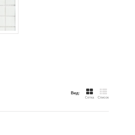
Вид:
Сетка
Список