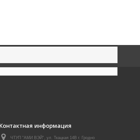
Контактная информация
ЧТУП "АМИ ВЭЙ", ул. Ткацкая 14В г. Гродно