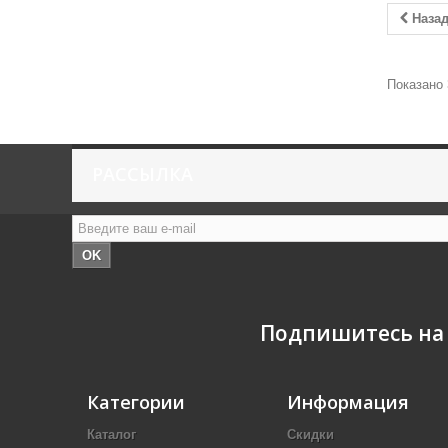
Наза
Показано 
РАССЫЛКА
OK
Подпишитесь на
Категории
Информация
Каталог
Скидки