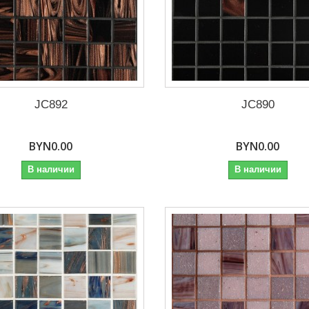
JC892
JC890
BYN0.00
BYN0.00
В наличии
В наличии