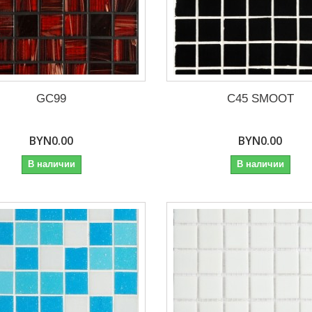
GC99
C45 SMOOT
BYN0.00
BYN0.00
В наличии
В наличии