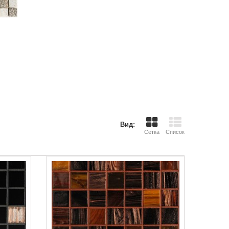
Вид:
Сетка
Список