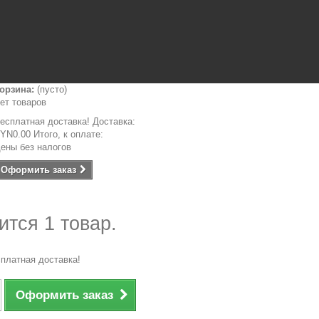
орзина:
(пусто)
ет товаров
есплатная доставка!
Доставка:
YN0.00
Итого, к оплате:
ены без налогов
Оформить заказ
ится 1 товар.
платная доставка!
Оформить заказ