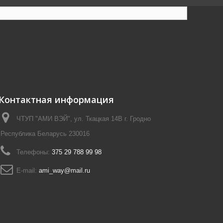
Контактная информация
ЧТУП "АМИ ВЭЙ", ул. Ткацкая 14В г. Гродно
Республика Беларусь 230016
Телефоны:
375 29 788 99 98
E-mail:
ami_way@mail.ru