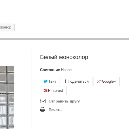
околор
Белый моноколор
Состояние
Новое
Твит
Поделиться
Google+
Pinterest
Отправить другу
Печать