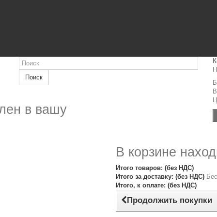
К
Н
Поиск
Б
B
Ц
лен в вашу
В корзине наход
Итого товаров: (без НДС)
Итого за доставку: (без НДС)
Бес
Итого, к оплате: (без НДС)
Продолжить покупки