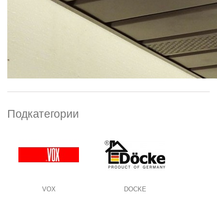
Подкатегории
VOX
DOCKE